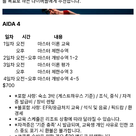
를 목표로 하는 다이버들에게 추천합니다.
AIDA 4
일차
시간
내용
1일차
오전
마스터 이론 교육
오후
마스터 제한수역
2일차
오전~오후
마스터 개방수역 1~2
3일차
오전
마스터 이론 평가
오후
마스터 제한수역 3
4일차
오전~오후
마스터 개방수역 4~5
$
700
※
포함 사항: 숙소 3박 (게스트하우스 기준) / 조식, 중식 / 자격
증 발급비 / 장비 렌탈
※
불포함 사항: EFR/응급처치 교육 / 석식 및 음료 / 픽드랍 / 환
경세
※
교육 스케줄은 리조트 상황에 따라 달라질 수 있습니다.
※
자격증은 '기준 충족' 시 발급되며, 교육생 개인 사유로 인한 코
스 중도 포기 시 환불은 불가합니다.