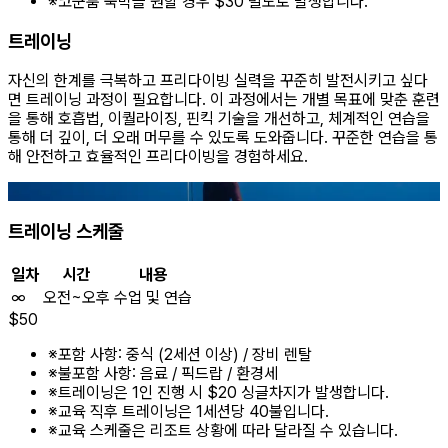
※
코쿤룸 숙박을 원할 경우 $30 별도로 발생합니다.
트레이닝
자신의 한계를 극복하고 프리다이빙 실력을 꾸준히 발전시키고 싶다
면 트레이닝 과정이 필요합니다. 이 과정에서는 개별 목표에 맞춘 훈련
을 통해 호흡법, 이퀄라이징, 핀킥 기술을 개선하고, 체계적인 연습을
통해 더 깊이, 더 오래 머무를 수 있도록 도와줍니다. 꾸준한 연습을 통
해 안전하고 효율적인 프리다이빙을 경험하세요.
트레이닝 스케줄
일차
시간
내용
∞
오전~오후
수업 및 연습
$
50
※
포함 사항: 중식 (2세션 이상) / 장비 렌탈
※
불포함 사항: 음료 / 픽드랍 / 환경세
※
트레이닝은 1인 진행 시 $20 싱글차지가 발생합니다.
※
교육 직후 트레이닝은 1세션당 40불입니다.
※
교육 스케줄은 리조트 상황에 따라 달라질 수 있습니다.