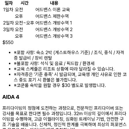
일차
시간
내용
1일차
오전
어드밴스 이론 교육
오후
어드밴스 제한수역
2일차
오전~오후
어드밴스 개방수역 1
3일차
오전
어드밴스 개방수역 2
오후
어드밴스 개방수역 3
$
550
※
포함 사항: 숙소 2박 (게스트하우스 기준) / 조식, 중식 / 자격
증 발급비 / 장비 렌탈
※
불포함 사항: 석식 및 음료 / 픽드랍 / 환경세
※
교육 스케줄은 리조트 상황에 따라 달라질 수 있습니다.
※
자격증은 '기준 충족' 시 발급되며, 교육생 개인 사유로 인한 코
스 중도 포기 시 환불은 불가합니다.
※
코쿤룸 숙박을 원할 경우 $30 별도로 발생합니다.
AIDA 4
프리다이빙의 정점에 도전하는 과정으로, 전문적인 프리다이버 또는
강사를 목표로 한다면 필수 과정입니다. 32m 이상의 깊이에서 프리다
이빙을 수행하며, 고급 이퀄라이징, 심화된 트레이닝 기법, 안전한 구
조 기술을 배웁니다. 신체적, 정신적 한계를 극복하며 최상의 퍼포먼스