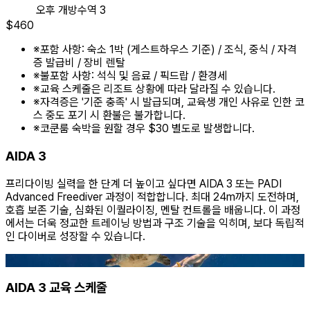
오후
개방수역 3
$
460
※
포함 사항: 숙소 1박 (게스트하우스 기준) / 조식, 중식 / 자격
증 발급비 / 장비 렌탈
※
불포함 사항: 석식 및 음료 / 픽드랍 / 환경세
※
교육 스케줄은 리조트 상황에 따라 달라질 수 있습니다.
※
자격증은 '기준 충족' 시 발급되며, 교육생 개인 사유로 인한 코
스 중도 포기 시 환불은 불가합니다.
※
코쿤룸 숙박을 원할 경우 $30 별도로 발생합니다.
AIDA 3
프리다이빙 실력을 한 단계 더 높이고 싶다면 AIDA 3 또는 PADI
Advanced Freediver 과정이 적합합니다. 최대 24m까지 도전하며,
호흡 보존 기술, 심화된 이퀄라이징, 멘탈 컨트롤을 배웁니다. 이 과정
에서는 더욱 정교한 트레이닝 방법과 구조 기술을 익히며, 보다 독립적
인 다이버로 성장할 수 있습니다.
AIDA 3 교육 스케줄