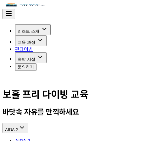
리조트 소개
교육 과정
펀다이빙
숙박 시설
문의하기
보홀 프리 다이빙 교육
바닷속 자유를 만끽하세요
AIDA 2