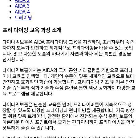
AIDA 2
AIDA 3
AIDA 4
트레이닝
프리 다이빙 교육 과정 소개
다이나믹보홀은 AIDA 프리다이빙 교육을 지원하며, 초급자부터 숙련
자까지 모두가 안전하고 체계적으로 프리다이빙을 배울 수 있는 곳입
니다. 맑고 따뜻한 보홀의 바다에서 자연과 하나 되는 특별한 경험을
선사합니다.
다이나믹보홀에서는 AIDA의 국제 공인 커리큘럼을 기반으로 프리다
이빙 교육을 진행합니다. 개인의 수준에 맞춘 체계적인 교육으로 보다
안전하고 효과적인 학습이 가능합니다. 프리다이빙 기초 및 기본 안전
기술 습득부터 심화 기술과 수심 훈련을 통한 역량 강화까지 다양한 교
육 프로그램을 제공합니다.
다이나믹보홀은 단순한 교육을 넘어, 프리다이버들이 지속적으로 성
장할 수 있도록 다양한 트레이닝과 펀다이빙을 제공합니다. 기록 향상
을 위한 맞춤 트레이닝, 안전한 환경에서 진행되는 수심 훈련, 보홀의
아름다운 다이빙 포인트에서 즐기는 펀다이빙까지 프리다이빙을 더욱
풍부하게 즐길 수 있습니다.