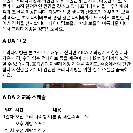
보홀이 프리다이빙에 적합한 이유 보홀은 맑은 시야, 따뜻한 수온, 조
류가 비교적 안정적인 환경을 갖추고 있어 프리다이빙을 배우기에 최
적의 조건을 제공합니다. 다양한 해양 생물과 산호초가 어우러진 보홀
의 바다는 초보 다이버부터 경험 많은 다이버까지 모두에게 특별한 다
이빙 경험을 선사합니다. 다이나믹보홀과 함께 보홀의 아름다운 바다
에서 프리다이빙을 경험해보세요.
AIDA 1+2
프리다이빙을 본격적으로 배우고 싶다면 AIDA 2 과정이 적합합니다.
자유 하강, 수직 입수 덕다이브 등을 배우며 최대 12m 깊이까지 도전
할 수 있습니다. 호흡법과 이퀄라이징 기술을 익히고, 수중에서의 편안
함과 자신감을 키우며 안전한 프리다이빙을 위한 필수 스킬을 습득하
세요.
AIDA 2 교육 스케줄
일차
시간
내용
1일차
오전
프리 다이빙 이론 및 제한수역 교육
오후
개방수역 1
2일차
오전
개방수역 2