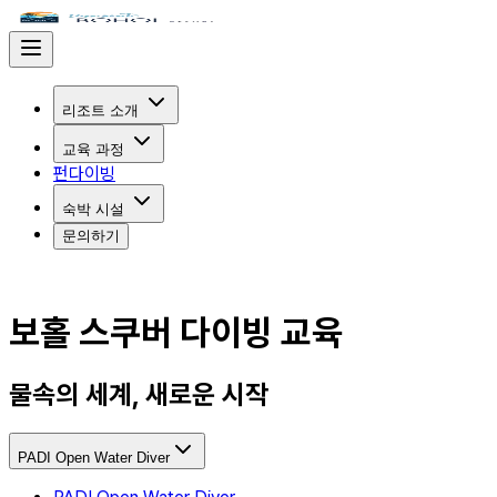
리조트 소개
교육 과정
펀다이빙
숙박 시설
문의하기
보홀 스쿠버 다이빙 교육
물속의 세계, 새로운 시작
PADI Open Water Diver