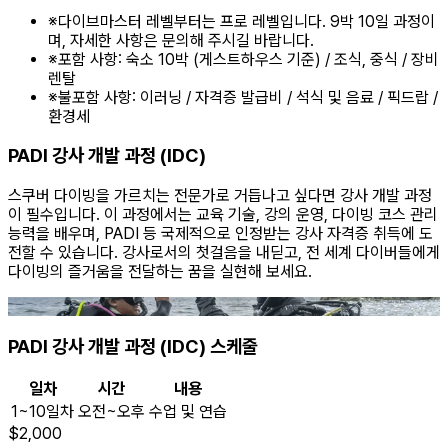
※
다이브마스터 레벨부터는 프로 레벨입니다. 9박 10일 과정이
며, 자세한 사항은 문의해 주시길 바랍니다.
※
포함 사항: 숙소 10박 (게스트하우스 기준) / 조식, 중식 / 장비
렌탈
※
불포함 사항: 이러닝 / 자격증 발급비 / 석식 및 음료 / 픽드랍 /
환경세
PADI 강사 개발 과정 (IDC)
스쿠버 다이빙을 가르치는 전문가로 거듭나고 싶다면 강사 개발 과정
이 필수입니다. 이 과정에서는 교육 기술, 강의 운영, 다이빙 코스 관리
능력을 배우며, PADI 등 국제적으로 인정받는 강사 자격증 취득에 도
전할 수 있습니다. 강사로서의 첫걸음을 내딛고, 전 세계 다이버들에게
다이빙의 즐거움을 전달하는 꿈을 실현해 보세요.
PADI 강사 개발 과정 (IDC) 스케줄
일차
시간
내용
1~10일차
오전~오후
수업 및 연습
$
2,000