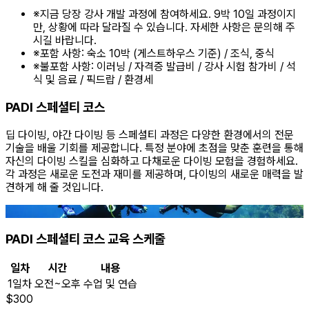
※
지금 당장 강사 개발 과정에 참여하세요. 9박 10일 과정이지
만, 상황에 따라 달라질 수 있습니다. 자세한 사항은 문의해 주
시길 바랍니다.
※
포함 사항: 숙소 10박 (게스트하우스 기준) / 조식, 중식
※
불포함 사항: 이러닝 / 자격증 발급비 / 강사 시험 참가비 / 석
식 및 음료 / 픽드랍 / 환경세
PADI 스페셜티 코스
딥 다이빙, 야간 다이빙 등 스페셜티 과정은 다양한 환경에서의 전문
기술을 배울 기회를 제공합니다. 특정 분야에 초점을 맞춘 훈련을 통해
자신의 다이빙 스킬을 심화하고 다채로운 다이빙 모험을 경험하세요.
각 과정은 새로운 도전과 재미를 제공하며, 다이빙의 새로운 매력을 발
견하게 해 줄 것입니다.
PADI 스페셜티 코스 교육 스케줄
일차
시간
내용
1일차
오전~오후
수업 및 연습
$
300