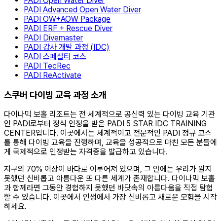
PADI Open Water Diver
PADI Advanced Open Water Diver
PADI OW+AOW Package
PADI ERF + Rescue Diver
PADI Divemaster
PADI 강사 개발 과정 (IDC)
PADI 스페셜티 코스
PADI TecRec
PADI ReActivate
스쿠버 다이빙 교육 과정 소개
다이나믹 보홀 리조트는 전 세계적으로 공신력 있는 다이빙 교육 기관
인 PADI로부터 정식 인정을 받은 PADI 5 STAR IDC TRAINING
CENTER입니다. 이곳에서는 체계적이고 전문적인 PADI 정규 코스
를 통해 다이빙 교육을 진행하며, 교육을 성공적으로 마친 모든 분들에
게 국제적으로 인정받는 자격증을 발급하고 있습니다.
지구의 70% 이상이 바다로 이루어져 있으며, 그 안에는 우리가 알지
못했던 신비롭고 아름다운 또 다른 세계가 존재합니다. 다이나믹 보홀
과 함께라면 그동안 경험하지 못했던 바닷속의 아름다움을 직접 탐험
할 수 있습니다. 이곳에서 인생에서 가장 신비롭고 새로운 모험을 시작
하세요.