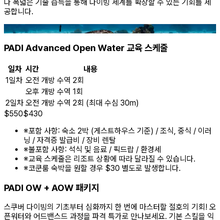
다 폭넓은 기술 습득을 통해 다이빙 세계를 확장할 수 있는 기회를 제
공합니다.
PADI Advanced Open Water 교육 스케줄
일차
시간
내용
1일차
오전
개방 수역 2회
오후
개방 수역 1회
2일차
오전
개방 수역 2회 (최대 수심 30m)
$
550
$
430
※
포함 사항: 숙소 2박 (게스트하우스 기준) / 조식, 중식 / 이러
닝 / 자격증 발급비 / 장비 렌탈
※
불포함 사항: 석식 및 음료 / 픽드랍 / 환경세
※
교육 스케줄은 리조트 상황에 따라 달라질 수 있습니다.
※
코쿤룸 숙박을 원할 경우 $30 별도로 발생합니다.
PADI OW + AOW 패키지
스쿠버 다이빙의 기초부터 심화까지 한 번에 마스터할 절호의 기회! 오
픈워터와 어드밴스드 과정을 파격 특가로 만나보세요. 기본 스킬을 익