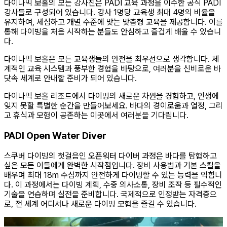
다이나믹 보홀의 모든 강사진은 PADI 교육 과정을 이수한 공식 PADI
강사들로 구성되어 있습니다. 강사 1명당 교육생 최대 4명의 비율을
유지하여, 세심하고 개별 수준에 맞는 맞춤형 교육을 제공합니다. 이를
통해 다이빙을 처음 시작하는 분들도 안심하고 즐겁게 배울 수 있습니
다.
다이나믹 보홀은 모든 교육생들의 안전을 최우선으로 생각합니다. 체
계적인 교육 시스템과 풍부한 경험을 바탕으로, 여러분을 신비로운 바
닷속 세계로 안내할 준비가 되어 있습니다.
다이나믹 보홀 리조트에서 다이빙의 새로운 차원을 경험하고, 인생에
잊지 못할 특별한 순간을 만들어보세요. 바다의 경이로움과 열정, 그리
고 휴식과 모험이 공존하는 이곳에서 여러분을 기다립니다.
PADI Open Water Diver
스쿠버 다이빙의 첫걸음인 오픈워터 다이버 과정은 바다를 탐험하고
싶은 모든 이들에게 완벽한 시작점입니다. 장비 사용법과 기본 스킬을
배우며 최대 18m 수심까지 안전하게 다이빙할 수 있는 능력을 익힙니
다. 이 과정에서는 다이빙 계획, 수중 의사소통, 장비 조작 등 필수적인
기술을 연습하며 실전을 준비합니다. 국제적으로 인정받는 자격증으
로, 전 세계 어디서나 새로운 다이빙 모험을 즐길 수 있습니다.