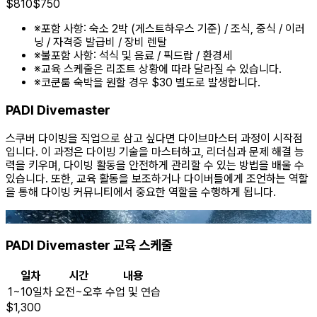
$
810
$
750
※
포함 사항: 숙소 2박 (게스트하우스 기준) / 조식, 중식 / 이러
닝 / 자격증 발급비 / 장비 렌탈
※
불포함 사항: 석식 및 음료 / 픽드랍 / 환경세
※
교육 스케줄은 리조트 상황에 따라 달라질 수 있습니다.
※
코쿤룸 숙박을 원할 경우 $30 별도로 발생합니다.
PADI Divemaster
스쿠버 다이빙을 직업으로 삼고 싶다면 다이브마스터 과정이 시작점
입니다. 이 과정은 다이빙 기술을 마스터하고, 리더십과 문제 해결 능
력을 키우며, 다이빙 활동을 안전하게 관리할 수 있는 방법을 배울 수
있습니다. 또한, 교육 활동을 보조하거나 다이버들에게 조언하는 역할
을 통해 다이빙 커뮤니티에서 중요한 역할을 수행하게 됩니다.
PADI Divemaster 교육 스케줄
일차
시간
내용
1~10일차
오전~오후
수업 및 연습
$
1,300