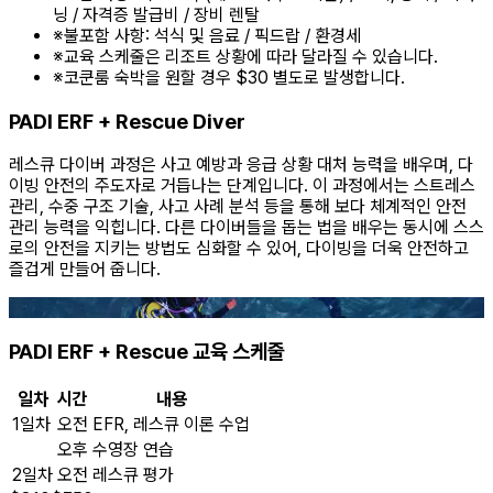
닝 / 자격증 발급비 / 장비 렌탈
※
불포함 사항: 석식 및 음료 / 픽드랍 / 환경세
※
교육 스케줄은 리조트 상황에 따라 달라질 수 있습니다.
※
코쿤룸 숙박을 원할 경우 $30 별도로 발생합니다.
PADI ERF + Rescue Diver
레스큐 다이버 과정은 사고 예방과 응급 상황 대처 능력을 배우며, 다
이빙 안전의 주도자로 거듭나는 단계입니다. 이 과정에서는 스트레스
관리, 수중 구조 기술, 사고 사례 분석 등을 통해 보다 체계적인 안전
관리 능력을 익힙니다. 다른 다이버들을 돕는 법을 배우는 동시에 스스
로의 안전을 지키는 방법도 심화할 수 있어, 다이빙을 더욱 안전하고
즐겁게 만들어 줍니다.
PADI ERF + Rescue 교육 스케줄
일차
시간
내용
1일차
오전
EFR, 레스큐 이론 수업
오후
수영장 연습
2일차
오전
레스큐 평가