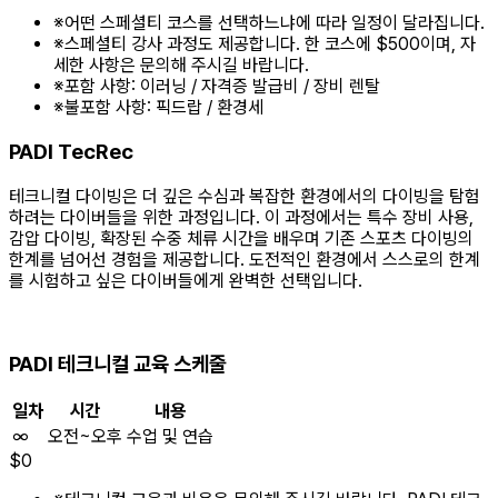
※
어떤 스페셜티 코스를 선택하느냐에 따라 일정이 달라집니다.
※
스페셜티 강사 과정도 제공합니다. 한 코스에 $500이며, 자
세한 사항은 문의해 주시길 바랍니다.
※
포함 사항: 이러닝 / 자격증 발급비 / 장비 렌탈
※
불포함 사항: 픽드랍 / 환경세
PADI TecRec
테크니컬 다이빙은 더 깊은 수심과 복잡한 환경에서의 다이빙을 탐험
하려는 다이버들을 위한 과정입니다. 이 과정에서는 특수 장비 사용,
감압 다이빙, 확장된 수중 체류 시간을 배우며 기존 스포츠 다이빙의
한계를 넘어선 경험을 제공합니다. 도전적인 환경에서 스스로의 한계
를 시험하고 싶은 다이버들에게 완벽한 선택입니다.
PADI 테크니컬 교육 스케줄
일차
시간
내용
∞
오전~오후
수업 및 연습
$
0