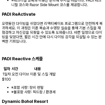
※
테크니컬 교육과 비용은 문의해 주시길 바랍니다. PADI 테크
니컬 코스와 Razor Side Mount 코스를 제공합니다.
PADI ReActivate
오랫동안 다이빙을 쉬었다면 리액티베이트 프로그램으로 안전하게 복
귀하세요. 이 과정은 이론 복습과 수영장 실습을 통해 기본 스킬을 재
점검하고 자신감을 되찾을 수 있도록 도와줍니다. 바쁜 일정으로 다이
빙을 잊었다면, 짧은 시간 안에 다시 다이빙 감각을 되살릴 수 있는 완
벽한 기회입니다.
PADI Reactive 스케줄
일차
시간
내용
1일차
오전
다이브 이론 및 스킬 개발
$
100
※
포함 사항: 장비 렌탈
※
불포함 사항: 픽드랍 / 환경세
Dynamic Bohol Resort